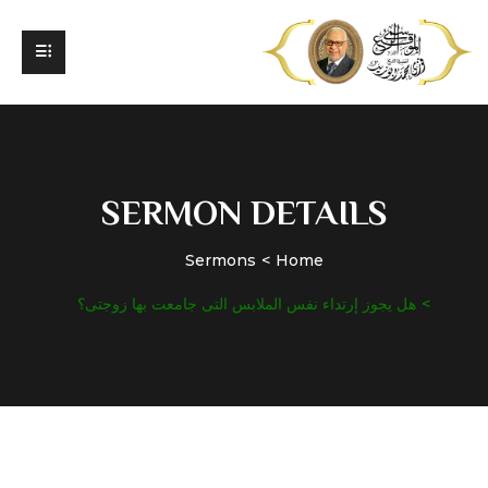
SERMON DETAILS
Sermons
Home
هل يجوز إرتداء نفس الملابس التى جامعت بها زوجتى؟