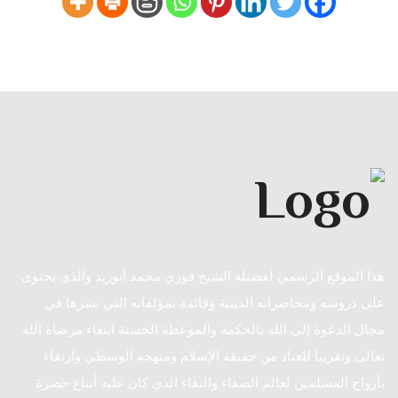
هذا الموقع الرسمي لفضيلة الشيخ فوزي محمد أبوزيد والذي يحتوى
على دروسه ومحاضراته الدينية وقائمة بمؤلفاته التي نشرها في
مجال الدعوة إلى الله بالحكمة والموعظة الحسنة ابتغاء مرضاة الله
تعالى وتقريبا للعباد من حقيقة الإسلام ومنهجه الوسطي وارتقاء
بأرواح المسلمين لعالم الصفاء والنقاء الذي كان عليه أتباع حضرة