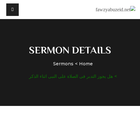
SERMON DETAILS
Sermons
Home
هل يجوز التدبر فى الصلاة على النبى اثناء الذكر