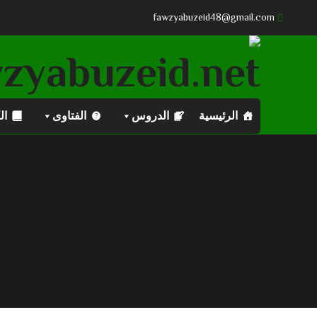
fawzyabuzeid48@gmail.com
الرئيسية
الدروس
الفتاوى
ال