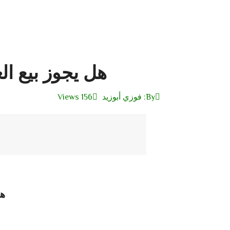
هل يجوز بيع ال
By:
فوزي أبوزيد
156 Views
هل