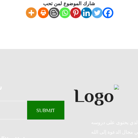
شارك الموضوع لمن تحب
س
الذي يحتوى على دروسه
ي مجال الدعوة إلى الله