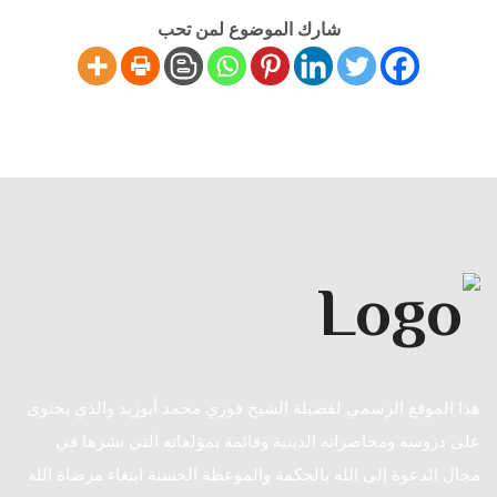
شارك الموضوع لمن تحب
هذا الموقع الرسمي لفضيلة الشيخ فوزي محمد أبوزيد والذي يحتوى
على دروسه ومحاضراته الدينية وقائمة بمؤلفاته التي نشرها في
مجال الدعوة إلى الله بالحكمة والموعظة الحسنة ابتغاء مرضاة الله