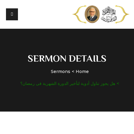
SERMON DETAILS
Sermons
Home
هل يجوز تناول أدوية لتأخير الدورة الشهرية فى رمضان؟