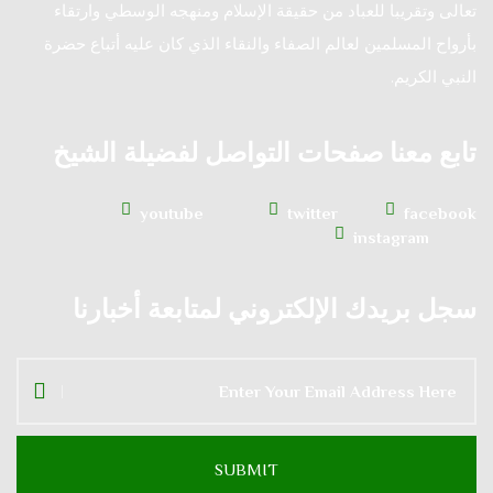
تعالى وتقريبا للعباد من حقيقة الإسلام ومنهجه الوسطي وارتقاء
بأرواح المسلمين لعالم الصفاء والنقاء الذي كان عليه أتباع حضرة
النبي الكريم.
تابع معنا صفحات التواصل لفضيلة الشيخ
youtube
twitter
facebook
instagram
سجل بريدك الإلكتروني لمتابعة أخبارنا