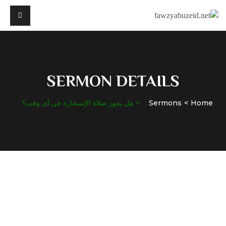
SERMON DETAILS
Home
Sermons
هل يجوز صلاة الإستخارة فى أى وقت؟