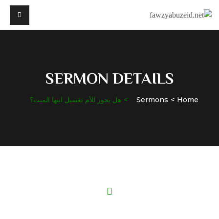
SERMON DETAILS
Home
Sermons
هل يجوز للأم تغسيل ابنها الميت؟