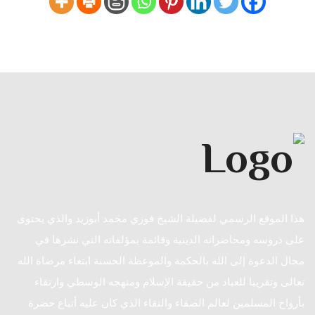
هذا الموقع الرسمي لفضيلة الشيخ فوزي محمد أبوزيد والذي يحتوى
على دروسه ومحاضراته الدينية وقائمة بمؤلفاته التي نشرها في
مجال الدعوة إلى الله بالحكمة والموعظة الحسنة ابتغاء مرضاة الله
تعالى وتقريبا للعباد من حقيقة الإسلام ومنهجه الوسطي وارتقاء
بأرواح المسلمين لعالم الصفاء والنقاء الذي كان عليه أتباع حضرة