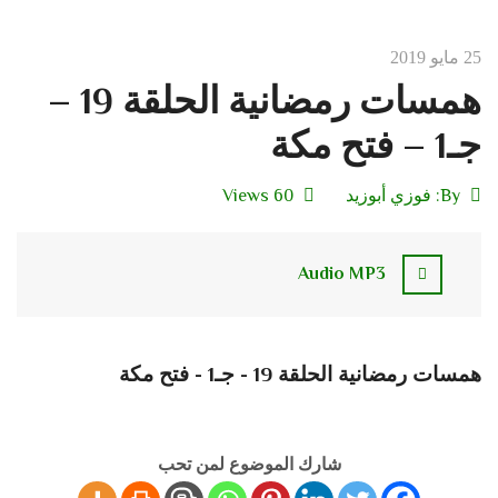
25 مايو 2019
همسات رمضانية الحلقة 19 –
جـ1 – فتح مكة
By:
فوزي أبوزيد
60 Views
Audio MP3
همسات رمضانية الحلقة 19 - جـ1 - فتح مكة
شارك الموضوع لمن تحب