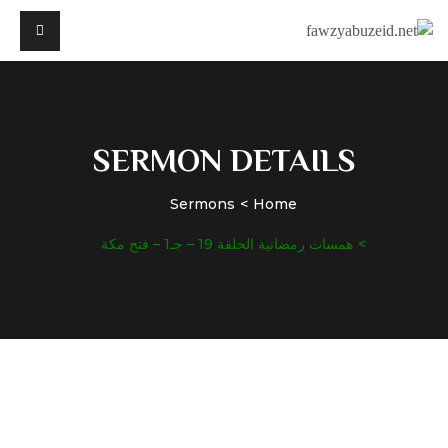
SERMON DETAILS
Sermons
Home
همسات رمضانية الحلقة 19 – جـ1 – فتح مكة