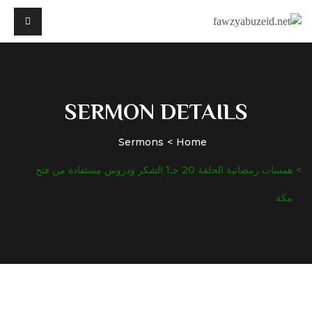
SERMON DETAILS
Sermons
Home
همسات رمضانية الحلقة 20 جـ1 الشكر ودروس مستفادة من فتح
مكة