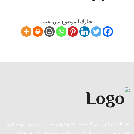
شارك الموضوع لمن تحب
هذا الموقع الرسمي لفضيلة الشيخ فوزي محمد أبوزيد والذي يحتوى
على دروسه ومحاضراته الدينية وقائمة بمؤلفاته التي نشرها في