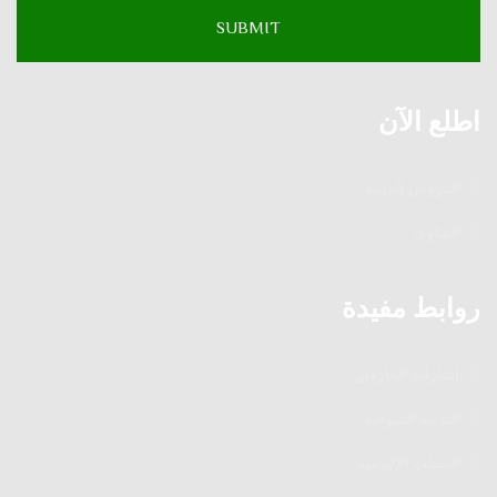
اطلع الآن
الدروس الدينية
الفتاوى
روابط مفيدة
إشارات العارفين
التربية الصوفية
الخطب الإلهامية