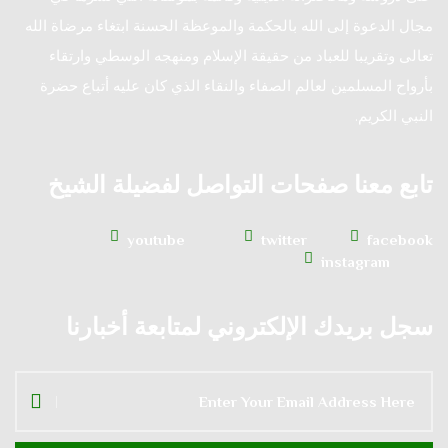
مجال الدعوة إلى الله بالحكمة والموعظة الحسنة ابتغاء مرضاة الله
تعالى وتقريبا للعباد من حقيقة الإسلام ومنهجه الوسطي وارتقاء
بأرواح المسلمين لعالم الصفاء والنقاء الذي كان عليه أتباع حضرة
النبي الكريم.
تابع معنا صفحات التواصل لفضيلة الشيخ
youtube
twitter
facebook
instagram
سجل بريدك الإلكتروني لمتابعة أخبارنا