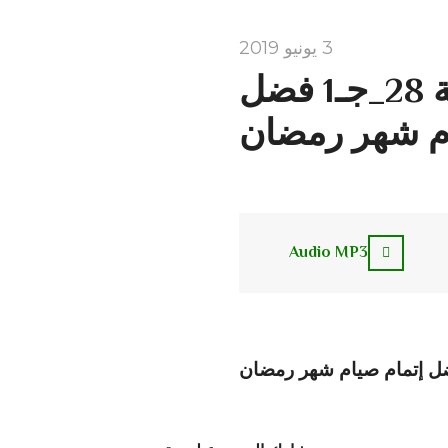
3 يونيو 2019
همسات رمضانية الحلقة 28_جـ1 فضل
ام شهر رمضان
Audio MP3