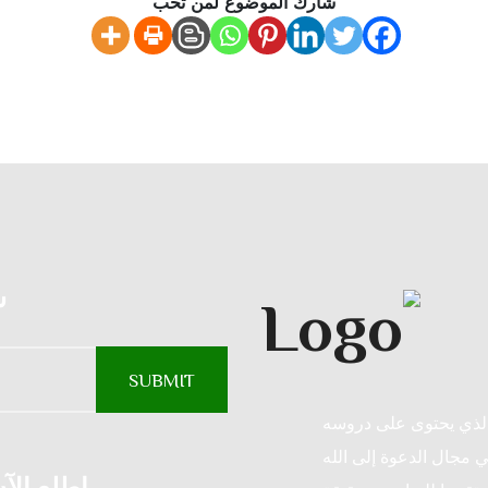
شارك الموضوع لمن تحب
س
الذي يحتوى على دروسه
ي مجال الدعوة إلى الله
اطلع الآ