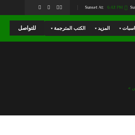
6:42 PM
Sunset At:
للتواصل
اسبات
المزيد
الكتب المترجمة