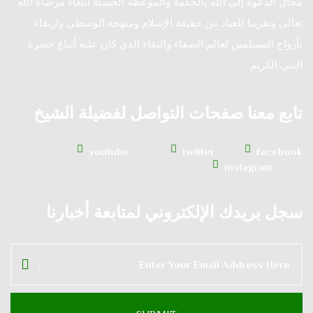
مجال الدعوة إلى الله بالحكمة والموعظة الحسنة ابتغاء مرضاة الله
تعالى وتقريبا للعباد من حقيقة الإسلام ومنهجه الوسطي وارتقاء
بأرواح المسلمين لعالم الصفاء والنقاء الذي كان عليه أتباع حضرة
النبي الكريم.
تابع معنا صفحات التواصل لفضيلة الشيخ
youtube
twitter
facebook
instagram
سجل بريدك الإلكتروني لمتابعة أخبارنا