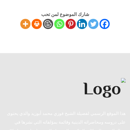
شارك الموضوع لمن تحب
هذا الموقع الرسمي لفضيلة الشيخ فوزي محمد أبوزيد والذي يحتوى
على دروسه ومحاضراته الدينية وقائمة بمؤلفاته التي نشرها في