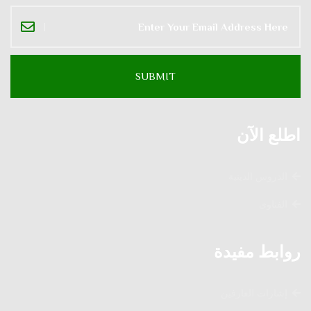
اطلع الآن
الدروس الدينية
الفتاوى
روابط مفيدة
إشارات العارفين