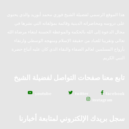
هذا الموقع الرسمي لفضيلة الشيخ فوزي محمد أبوزيد والذي يحتوى
على دروسه ومحاضراته الدينية وقائمة بمؤلفاته التي نشرها في
مجال الدعوة إلى الله بالحكمة والموعظة الحسنة ابتغاء مرضاة الله
تعالى وتقريبا للعباد من حقيقة الإسلام ومنهجه الوسطي وارتقاء
بأرواح المسلمين لعالم الصفاء والنقاء الذي كان عليه أتباع حضرة
النبي الكريم.
تابع معنا صفحات التواصل لفضيلة الشيخ
youtube
twitter
facebook
instagram
سجل بريدك الإلكتروني لمتابعة أخبارنا