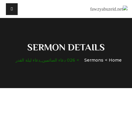
SERMON DETAILS
Home
Sermons
026 دعاء الصائمين_دعاء ليلة القدر