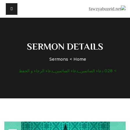
SERMON DETAILS
Sermons
Home
028 دعاء الصائمين_دعاء الصائمين_دعاء الرجاء و الحفظ