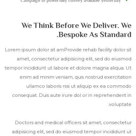
Campaign to powerfully convey available yesterday
We Think Before We Deliver. We
Bespoke As Standard.
Lorem ipsum dolor sit amProvide rehab facility dolor sit
amet, consectetur adipisicing elit, sed do eiusmod
tempor incididunt ut labore et dolore magna aliqua. Ut
enim ad minim veniam, quis nostrud exercitation
ullamco laboris nisi ut aliquip ex ea commodo
consequat. Duis aute irure dol or in reprehenderit in
voluptate.
Doctors and medical officers sit amet, consectetur
adipisicing elit, sed do eiusmod tempor incididunt ut