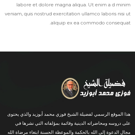
labore et dolore magna aliqua. Ut enim a d minim
veniam, quis nostrud exercitation ullamco laboris nisi ut
aliquip ex ea commodo consequat.
هذا الموقع الرسمي لفضيلة الشيخ فوزي محمد أبوزيد والذي يحتوى
على دروسه ومحاضراته الدينية وقائمة بمؤلفاته التي نشرها في
مجال الدعوة إلى الله بالحكمة والموعظة الحسنة ابتغاء مرضاة الله