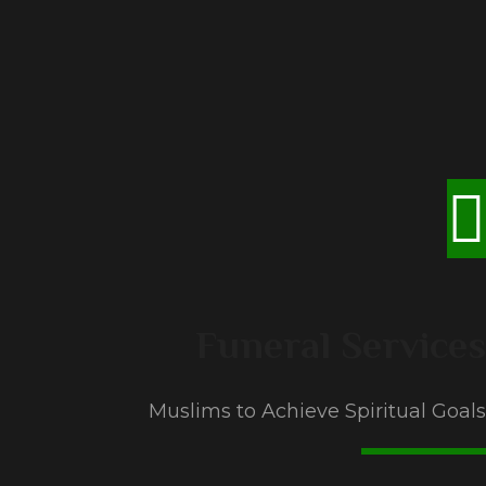
Funeral Services
Muslims to Achieve Spiritual Goals