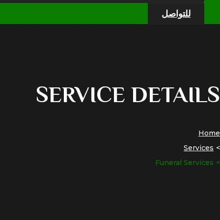
للتواصل
SERVICE DETAILS
Home
Services
Funeral Services