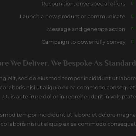
Recognition, drive special offers
Launch a new product or communicate
Message and generate action
Campaign to powerfully convey
re We Deliver. We Bespoke As Standard.
ing elit, sed do eiusmod tempor incididunt ut labore
co laboris nisi ut aliquip ex ea commodo consequat.
Duis aute irure dol or in reprehenderit in voluptate.
 eiusmod tempor incididunt ut labore et dolore magna
co laboris nisi ut aliquip ex ea commodo consequat.