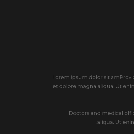
Lorem ipsum dolor sit amProvide
et dolore magna aliqua. Ut eni
Doctors and medical offi
aliqua. Ut eni