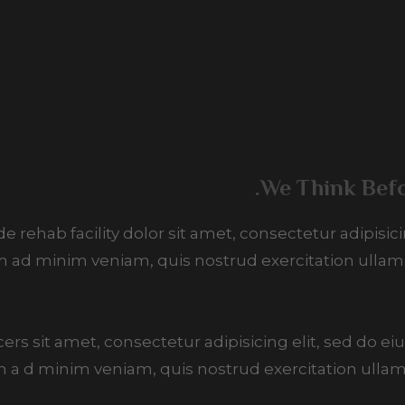
We Think Befo
 rehab facility dolor sit amet, consectetur adipisic
m ad minim veniam, quis nostrud exercitation ullam
cers sit amet, consectetur adipisicing elit, sed do
m a d minim veniam, quis nostrud exercitation ullam