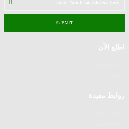
اطلع الآن
الدروس الدينية
الفتاوى
روابط مفيدة
إشارات العارفين
التربية الصوفية