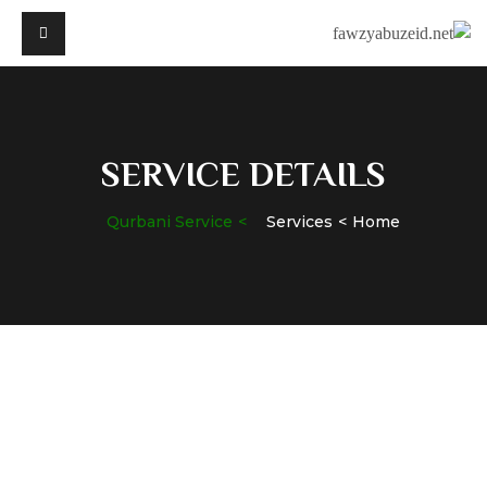
SERVICE DETAILS
Qurbani Service
Services
Home