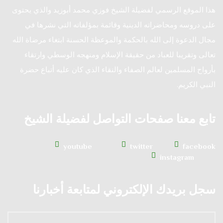
هذا الموقع الرسمي لفضيلة الشيخ فوزي محمد أبوزيد والذي يحتوى
على دروسه ومحاضراته الدينية وقائمة بمؤلفاته التي نشرها في
مجال الدعوة إلى الله بالحكمة والموعظة الحسنة ابتغاء مرضاة الله
تعالى وتقريبا للعباد من حقيقة الإسلام ومنهجه الوسطي وارتقاء
بأرواح المسلمين لعالم الصفاء والنقاء الذي كان عليه أتباع حضرة
النبي الكريم.
تابع معنا صفحات التواصل لفضيلة الشيخ
youtube
twitter
facebook
instagram
سجل بريدك الإلكتروني لمتابعة أخبارنا