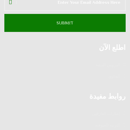
اطلع الآن
الدروس الدينية
الفتاوى
روابط مفيدة
إشارات العارفين
التربية الصوفية