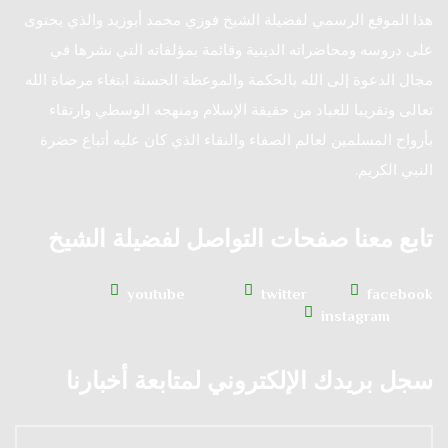
هذا الموقع الرسمي لفضيلة الشيخ فوزي محمد أبوزيد والذي يحتوى
على دروسه ومحاضراته الدينية وقائمة بمؤلفاته التي نشرها في
مجال الدعوة إلى الله بالحكمة والموعظة الحسنة ابتغاء مرضاة الله
تعالى وتقريبا للعباد من حقيقة الإسلام ومنهجه الوسطي وارتقاء
بأرواح المسلمين لعالم الصفاء والنقاء الذي كان عليه أتباع حضرة
النبي الكريم.
تابع معنا صفحات التواصل لفضيلة الشيخ
youtube
twitter
facebook
instagram
سجل بريدك الإلكتروني لمتابعة أخبارنا