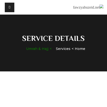
SERVICE DETAILS
Umrah & Hajj
Services
Home