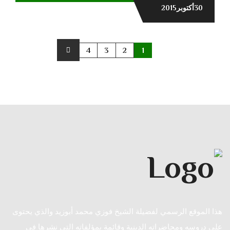
30أكتوبر2015
4
3
2
1
هذا الموقع الرسمي لفضيلة الشيخ فوزي محمد أبوزيد والذي يحتوى
على دروسه ومحاضراته الدينية وقائمة بمؤلفاته التي نشرها في