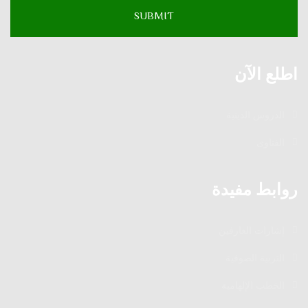
اطلع الآن
الدروس الدينية
الفتاوى
روابط مفيدة
إشارات العارفين
التربية الصوفية
الخطب الإلهامية