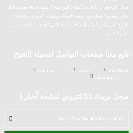
مجال الدعوة إلى الله بالحكمة والموعظة الحسنة ابتغاء مرضاة الله
تعالى وتقريبا للعباد من حقيقة الإسلام ومنهجه الوسطي وارتقاء
بأرواح المسلمين لعالم الصفاء والنقاء الذي كان عليه أتباع حضرة
النبي الكريم.
تابع معنا صفحات التواصل لفضيلة الشيخ
youtube
twitter
facebook
instagram
سجل بريدك الإلكتروني لمتابعة أخبارنا