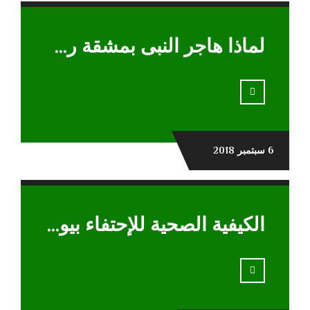
لماذا هاجر النبى بمشقة رغم أنه أسرى به فى لحظة
6 سبتمبر 2018
الكيفية الصحية للإحتفاء بيوم عاشوراء