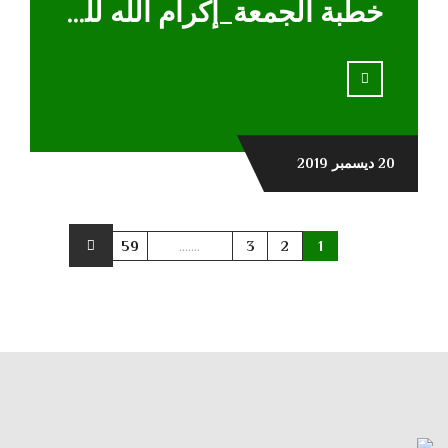
خطبة الجمعة_إكرام الله للمؤمنين
20 ديسمبر 2019
59
.......
3
2
1