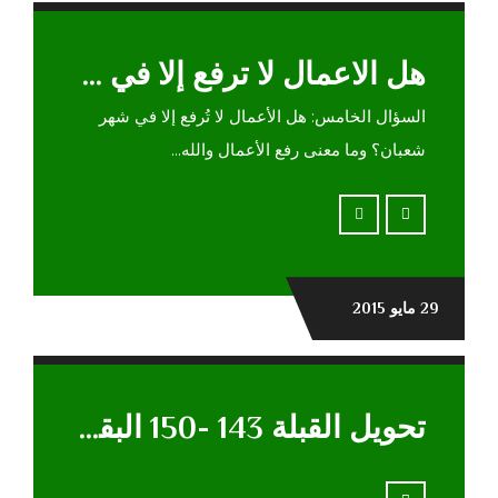
هل الاعمال لا ترفع إلا في شهر شعبان وما معنى رفع الأعمال والله يراها وقت حدوثها ‏بل ويعلمها قبل أن تقع؟
السؤال الخامس: هل الأعمال لا تُرفع إلا في شهر
شعبان؟ وما معنى رفع الأعمال والله...
29 مايو 2015
تحويل القبلة 143 -150 البقرة