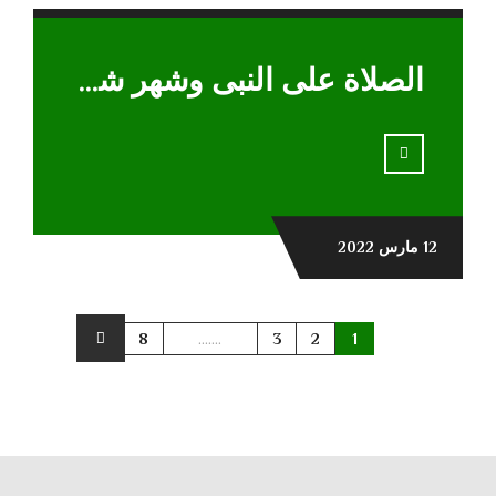
الصلاة على النبى وشهر شعبان
12 مارس 2022
8
.......
3
2
1