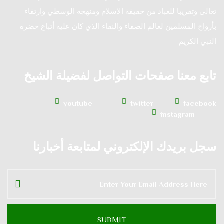
تعالى وتقريبا للعباد من حقيقة الإسلام ومنهجه الوسطي وارتقاء
بأرواح المسلمين لعالم الصفاء والنقاء الذي كان عليه أتباع حضرة
النبي الكريم.
تابع معنا صفحات التواصل لفضيلة الشيخ
youtube
twitter
facebook
instagram
سجل بريدك الإلكتروني لمتابعة أخبارنا