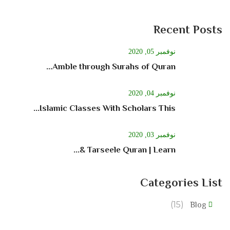
Recent Posts
نوفمبر 05, 2020
Amble through Surahs of Quran...
نوفمبر 04, 2020
Islamic Classes With Scholars This...
نوفمبر 03, 2020
Tarseele Quran | Learn &...
Categories List
(15)
Blog