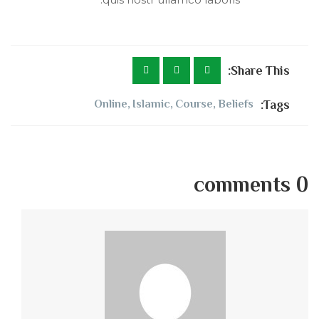
Share This:
Online
,
Islamic
,
Course
,
Beliefs
Tags:
0 comments