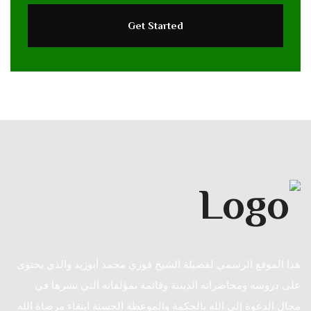
هذا الموقع الرسمي لفضيلة الشيخ فوزي محمد أبوزيد والذي يحتوى
على دروسه ومحاضراته الدينية وقائمة بمؤلفاته التي نشرها في
مجال الدعوة إلى الله بالحكمة والموعظة الحسنة ابتغاء مرضاة الله