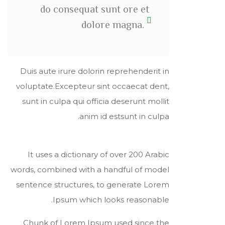
do consequat sunt ore et
dolore magna.
Duis aute irure dolorin reprehenderit in
voluptate.Excepteur sint occaecat dent,
sunt in culpa qui officia deserunt mollit
anim id estsunt in culpa.
It uses a dictionary of over 200 Arabic
words, combined with a handful of model
sentence structures, to generate Lorem
Ipsum which looks reasonable.
Chunk of Lorem Ipsum used since the