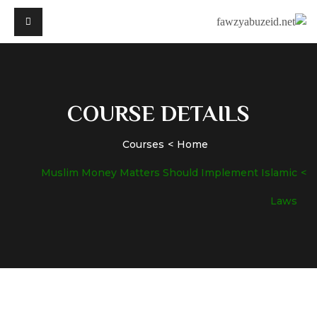
COURSE DETAILS
Courses
Home
Muslim Money Matters Should Implement Islamic
Laws