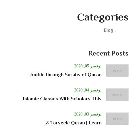
Categories
Blog
Recent Posts
نوفمبر 05, 2020
Amble through Surahs of Quran...
نوفمبر 04, 2020
Islamic Classes With Scholars This...
نوفمبر 03, 2020
Tarseele Quran | Learn &...