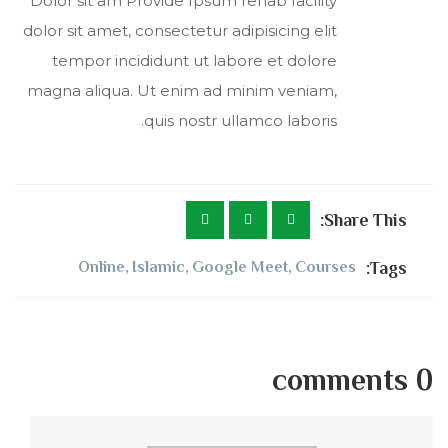
Dolor sit am Provide Ipsum rehab facility
dolor sit amet, consectetur adipisicing elit
tempor incididunt ut labore et dolore
magna aliqua. Ut enim ad minim veniam,
quis nostr ullamco laboris.
Share This:
Online
,
Islamic
,
Google Meet
,
Courses
Tags:
0 comments