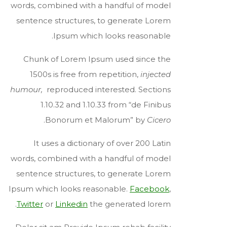
words, combined with a handful of model
sentence structures, to generate Lorem
Ipsum which looks reasonable.
Chunk of Lorem Ipsum used since the
1500s is free from repetition,
injected
humour,
reproduced interested. Sections
1.10.32 and 1.10.33 from “de Finibus
.
Bonorum et Malorum” by
Cicero
It uses a dictionary of over 200 Latin
words, combined with a handful of model
sentence structures, to generate Lorem
Ipsum which looks reasonable.
Facebook
,
Twitter
or
Linkedin
the generated lorem.