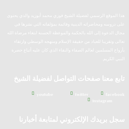
هذا الموقع الرسمي لفضيلة الشيخ فوزي محمد أبوزيد والذي يحتوى
على دروسه ومحاضراته الدينية وقائمة بمؤلفاته التي نشرها في
مجال الدعوة إلى الله بالحكمة والموعظة الحسنة ابتغاء مرضاة الله
تعالى وتقريبا للعباد من حقيقة الإسلام ومنهجه الوسطي وارتقاء
بأرواح المسلمين لعالم الصفاء والنقاء الذي كان عليه أتباع حضرة
النبي الكريم.
تابع معنا صفحات التواصل لفضيلة الشيخ
youtube
twitter
facebook
instagram
سجل بريدك الإلكتروني لمتابعة أخبارنا