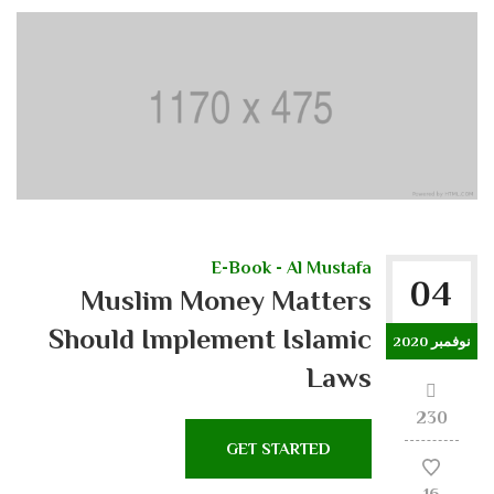
E-Book - Al Mustafa
04
Muslim Money Matters
Should Implement Islamic
نوفمبر 2020
Laws
230
GET STARTED