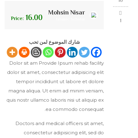
16
Mohsin Nisar
16.00
Price:
Islamic Scholar
1
شارك الموضوع لمن تحب
Dolor sit am Provide Ipsum rehab facility
dolor sit amet, consectetur adipisicing elit
tempor incididunt ut labore et dolore
magna aliqua. Ut enim ad minim veniam,
quis nostr ullamco laboris nisi ut aliquip ex
ea commodo consequat.
Doctors and medical officers sit amet,
consectetur adipisicing elit, sed do