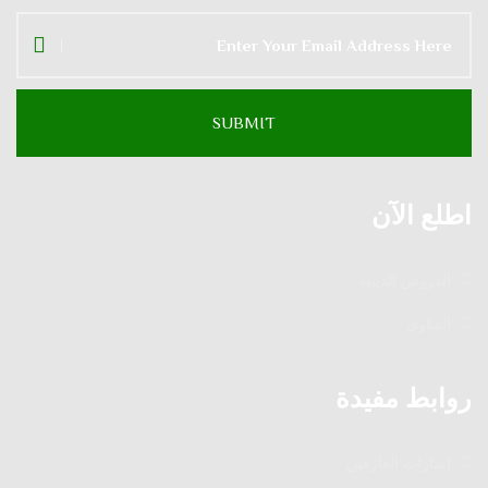
اطلع الآن
الدروس الدينية
الفتاوى
روابط مفيدة
إشارات العارفين