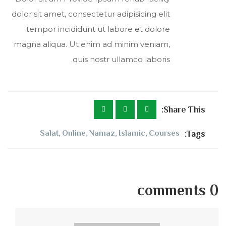
dolor sit amet, consectetur adipisicing elit
tempor incididunt ut labore et dolore
magna aliqua. Ut enim ad minim veniam,
quis nostr ullamco laboris.
Share This:
Salat
,
Online
,
Namaz
,
Islamic
,
Courses
Tags:
0 comments