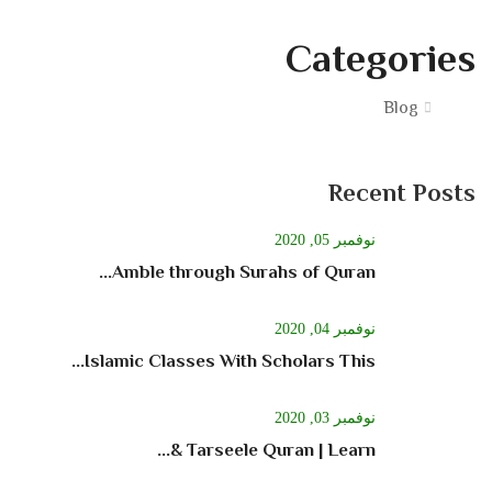
Categories
Blog
Recent Posts
نوفمبر 05, 2020
Amble through Surahs of Quran...
نوفمبر 04, 2020
Islamic Classes With Scholars This...
نوفمبر 03, 2020
Tarseele Quran | Learn &...