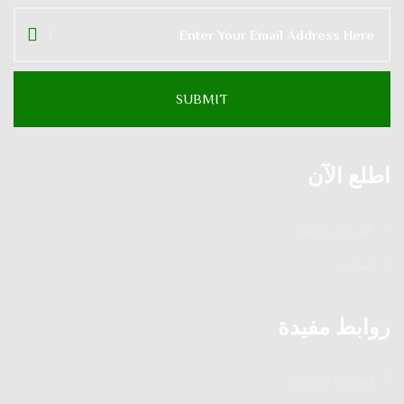
اطلع الآن
الدروس الدينية
الفتاوى
روابط مفيدة
إشارات العارفين