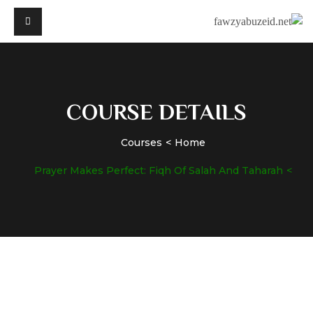
COURSE DETAILS
Courses
Home
Prayer Makes Perfect: Fiqh Of Salah And Taharah