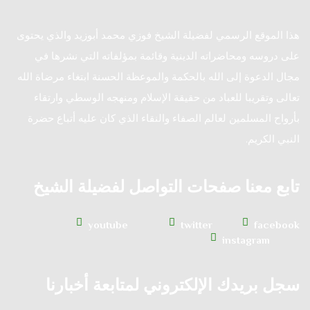
هذا الموقع الرسمي لفضيلة الشيخ فوزي محمد أبوزيد والذي يحتوى
على دروسه ومحاضراته الدينية وقائمة بمؤلفاته التي نشرها في
مجال الدعوة إلى الله بالحكمة والموعظة الحسنة ابتغاء مرضاة الله
تعالى وتقريبا للعباد من حقيقة الإسلام ومنهجه الوسطي وارتقاء
بأرواح المسلمين لعالم الصفاء والنقاء الذي كان عليه أتباع حضرة
النبي الكريم.
تابع معنا صفحات التواصل لفضيلة الشيخ
youtube
twitter
facebook
instagram
سجل بريدك الإلكتروني لمتابعة أخبارنا