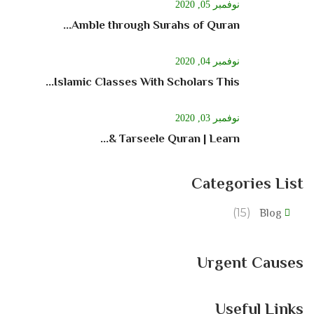
نوفمبر 05, 2020
Amble through Surahs of Quran...
نوفمبر 04, 2020
Islamic Classes With Scholars This...
نوفمبر 03, 2020
Tarseele Quran | Learn &...
Categories List
(15)
Blog
Urgent Causes
Useful Links