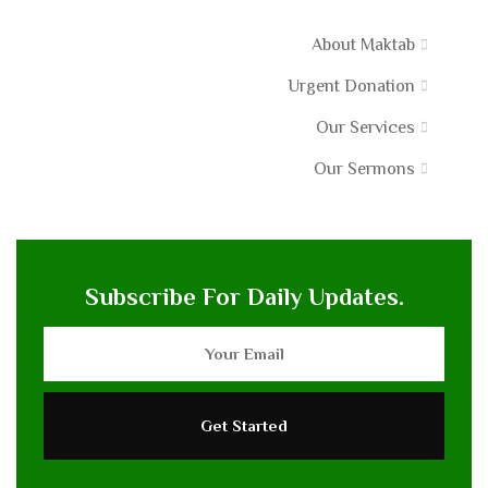
About Maktab
Urgent Donation
Our Services
Our Sermons
Subscribe For Daily Updates.