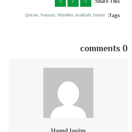
Share This:
Quran
,
Namaz
,
Muslim
,
maktab
,
Islam
Tags:
0 comments
Hamd Jasim