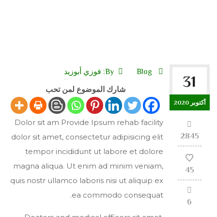
Blog
By:
فوزي أبوزيد
31
شارك الموضوع لمن تحب
أكتوبر 2020
Dolor sit am Provide Ipsum rehab facility
2845
dolor sit amet, consectetur adipisicing elit
tempor incididunt ut labore et dolore
magna aliqua. Ut enim ad minim veniam,
45
quis nostr ullamco laboris nisi ut aliquip ex
ea commodo consequat.
6