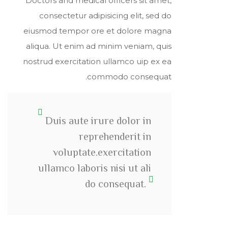
Doctors and medical officers sit amet,
consectetur adipisicing elit, sed do
eiusmod tempor ore et dolore magna
aliqua. Ut enim ad minim veniam, quis
nostrud exercitation ullamco uip ex ea
commodo consequat.
Duis aute irure dolor in
reprehenderit in
voluptate.exercitation
ullamco laboris nisi ut ali
do consequat.