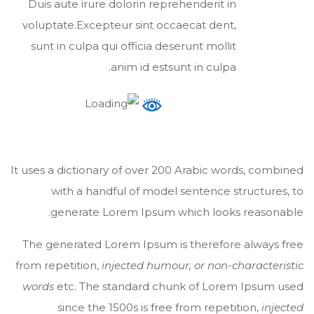
Duis aute irure dolorin reprehenderit in
voluptate.Excepteur sint occaecat dent,
sunt in culpa qui officia deserunt mollit
anim id estsunt in culpa.
It uses a dictionary of over 200 Arabic words, combined
with a handful of model sentence structures, to
generate Lorem Ipsum which looks reasonable.
The generated Lorem Ipsum is therefore always free
from repetition,
injected humour, or non-characteristic
words
etc. The standard chunk of Lorem Ipsum used
since the 1500s is free from repetition,
injected