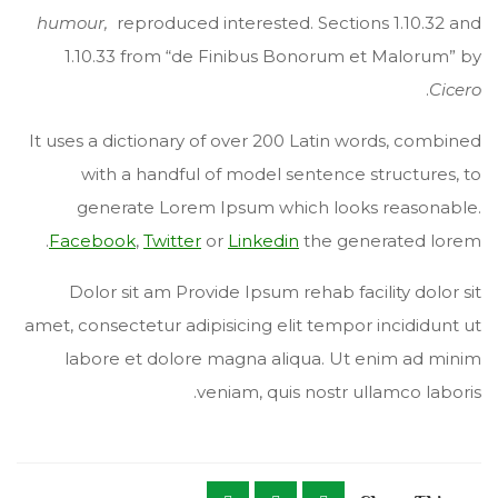
humour,
reproduced interested. Sections 1.10.32 and
1.10.33 from “de Finibus Bonorum et Malorum” by
.
Cicero
It uses a dictionary of over 200 Latin words, combined
with a handful of model sentence structures, to
generate Lorem Ipsum which looks reasonable.
Facebook
,
Twitter
or
Linkedin
the generated lorem.
Dolor sit am Provide Ipsum rehab facility dolor sit
amet, consectetur adipisicing elit tempor incididunt ut
labore et dolore magna aliqua. Ut enim ad minim
veniam, quis nostr ullamco laboris.