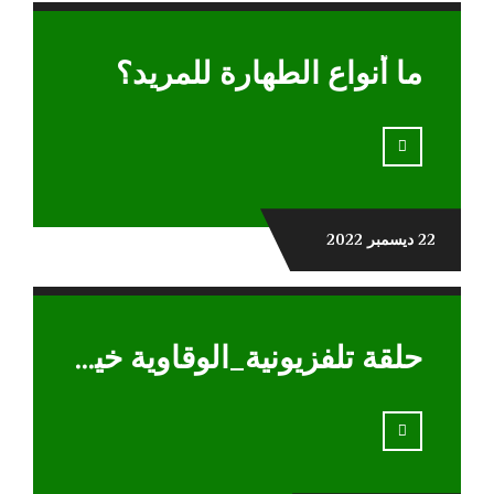
ما أنواع الطهارة للمريد؟
22 ديسمبر 2022
حلقة تلفزيونية_الوقاوية خير من العلاج _جدد حياتك