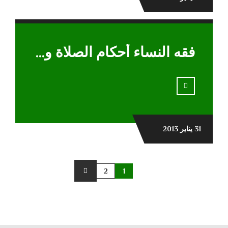
فقه النساء أحكام الصلاة والصيام والطهارة
31 يناير 2013
2
1