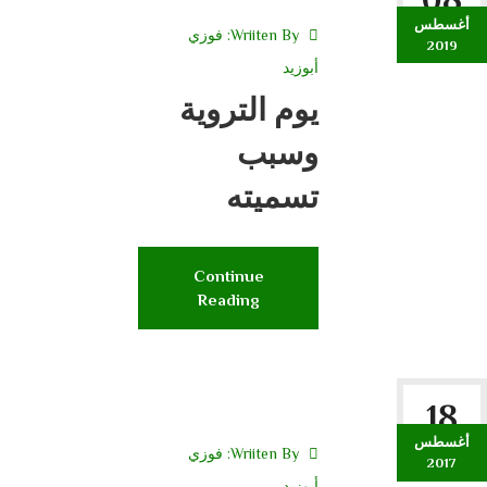
أغسطس
Wriiten By:
فوزي
2019
أبوزيد
يوم التروية
وسبب
تسميته
Continue
Reading
18
أغسطس
Wriiten By:
فوزي
2017
أبوزيد