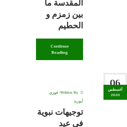
المقدسة ما
بين زمزم و
الحطيم
Continue
Reading
06
أغسطس
Wriiten By:
فوزي
2020
أبوزيد
توجيهات نبوية
في عيد