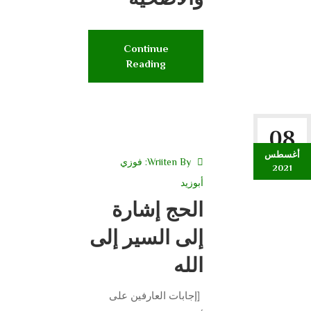
Continue
Reading
08
أغسطس
Wriiten By:
فوزي
2021
أبوزيد
الحج إشارة
إلى السير إلى
الله
[إجابات العارفين على