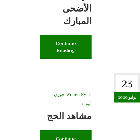
الأضحى
المبارك
Continue
Reading
23
Wriiten By:
فوزي
يوليو 2020
أبوزيد
مشاهد الحج
Continue