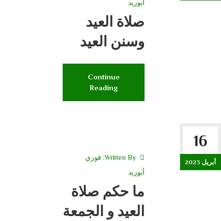
أبوزيد
صلاة العيد
وسنن العيد
Continue
Reading
16
Wriiten By:
فوزي
أبريل 2023
أبوزيد
ما حكم صلاة
العيد و الجمعة