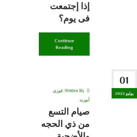
إذا إجتمعت
فى يوم؟
Continue
Reading
01
Wriiten By:
فوزي
يوليو 2022
أبوزيد
صيام التسع
من ذي الحجه
والأضحية