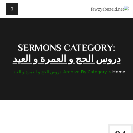
SERMONS CATEGORY:
دروس الحج و العمرة و العيد
Home
Archive By Category, دروس الحج و العمرة و العيد