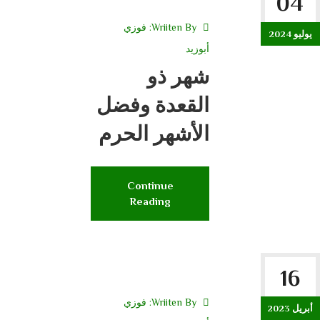
04
Wriiten By:
فوزي
يوليو 2024
أبوزيد
شهر ذو
القعدة وفضل
الأشهر الحرم
Continue
Reading
16
Wriiten By:
فوزي
أبريل 2023