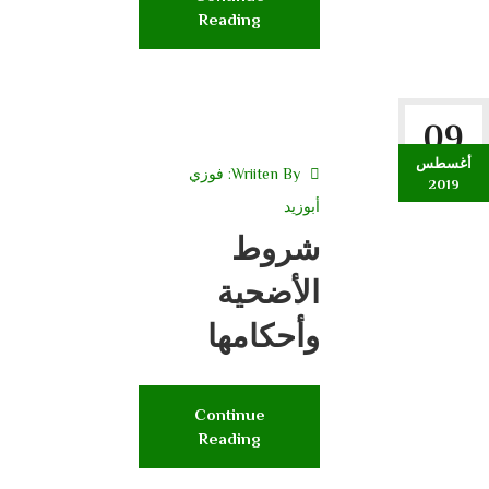
Reading
09
أغسطس
Wriiten By:
فوزي
2019
أبوزيد
شروط
الأضحية
وأحكامها
Continue
Reading