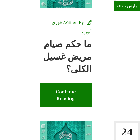
مارس 2023
Wriiten By:
فوزي
أبوزيد
ما حكم صيام
مريض غسيل
الكلى؟
Continue
Reading
24