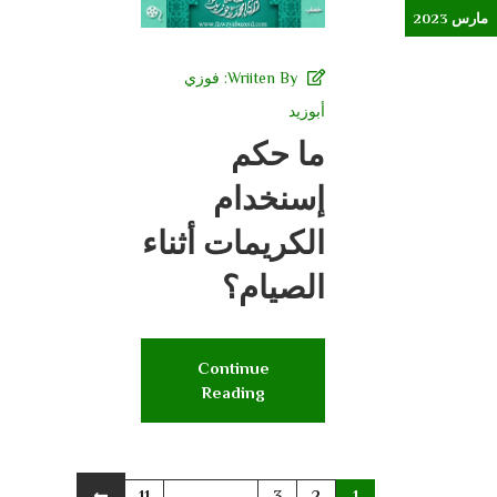
مارس 2023
Wriiten By:
فوزي
أبوزيد
ما حكم
إسنخدام
الكريمات أثناء
الصيام؟
Continue
Reading
11
.......
3
2
1