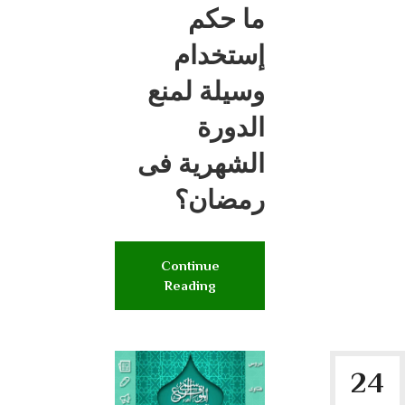
ما حكم
إستخدام
وسيلة لمنع
الدورة
الشهرية فى
رمضان؟
Continue
Reading
24