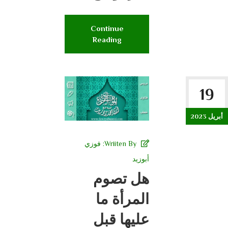
Continue
Reading
19
أبريل 2023
Wriiten By:
فوزي
أبوزيد
هل تصوم
المرأة ما
عليها قبل