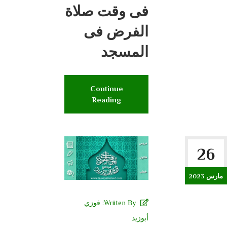
فى وقت صلاة
الفرض فى
المسجد
Continue
Reading
26
مارس 2023
Wriiten By:
فوزي
أبوزيد