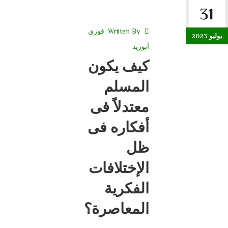
31
Wriiten By:
فوزي
يوليو 2023
أبوزيد
كيف يكون
المسلم
معتدلاً فى
أفكاره فى
ظل
الإختلافات
الفكرية
المعاصرة؟