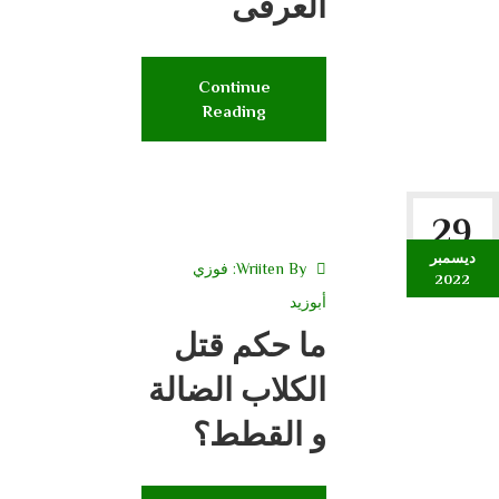
العرفى
Continue
Reading
29
ديسمبر
Wriiten By:
فوزي
2022
أبوزيد
ما حكم قتل
الكلاب الضالة
و القطط؟