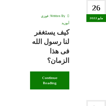
26
Wriiten By:
فوزي
مايو 2022
أبوزيد
كيف يستغفر
لنا رسول الله
فى هذا
الزمان؟
Continue
Reading