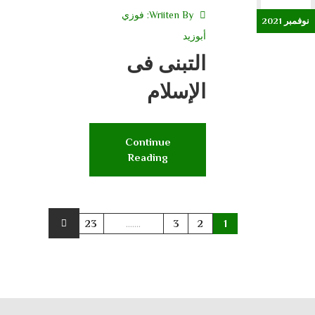
Wriiten By:
فوزي
نوفمبر 2021
أبوزيد
التبنى فى
الإسلام
Continue
Reading
23
.......
3
2
1