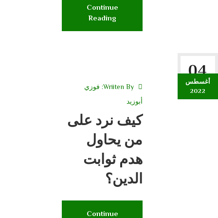
Continue
Reading
04
أغسطس
Wriiten By:
فوزي
2022
أبوزيد
كيف نرد على
من يحاول
هدم ثوابت
الدين؟
Continue