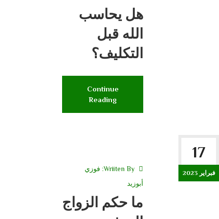
هل يحاسب
الله قبل
التكليف؟
Continue
Reading
17
Wriiten By:
فوزي
فبراير 2023
أبوزيد
ما حكم الزواج