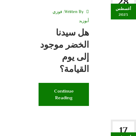
28
أغسطس
Wriiten By:
فوزي
2023
أبوزيد
هل سيدنا
الخضر موجود
إلى يوم
القيامة؟
Continue
Reading
17