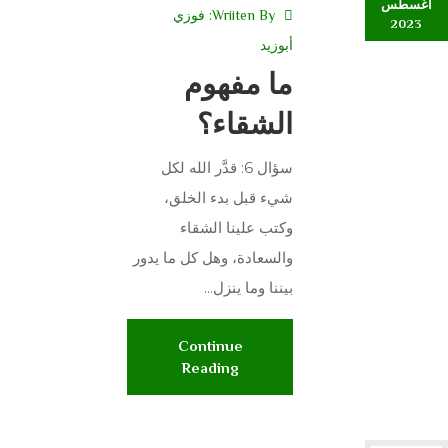
أغسطس
Wriiten By:
فوزي
2023
أبوزيد
ما مفهوم
الشقاء؟
سؤال 6: قدَّر الله لكل
شيء قبل بدء الخلق،
وكتب علينا الشقاء
والسعادة، وهل كل ما يدور
بيننا وما ينزل...
Continue
Reading