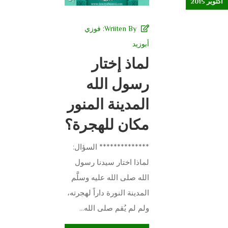
أكتوبر 2015
Wriiten By:
فوزي
أبوزيد
لماذ إختار
رسول الله
المدينة المنور
مكان للهجرة؟
************** السؤال:
لماذا اختار سيدنا رسول
الله صلى الله عليه وسلَّم
المدينة النورة داراً لهجرته،
ولم لم يُقم صلى الله...