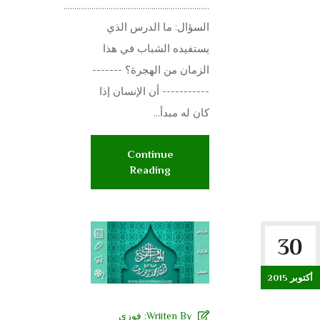
....................................................................
السؤال: ما الدرس الذي
يستفيده الشباب في هذا
الزمان من الهجرة؟ -------
----------- أن الإنسان إذا
كان له مبدأ...
Continue
Reading
30
أكتوبر 2015
Wriiten By:
فوزي