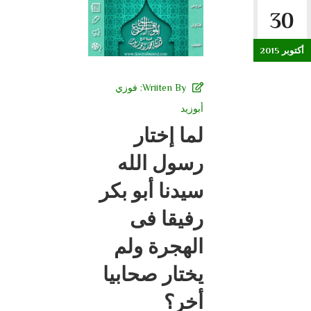
30
أكتوبر 2015
Wriiten By:
فوزي
أبوزيد
لما إختار
رسول الله
سيدنا أبو بكر
رفيقا فى
الهجرة ولم
يختار صحابيا
أخر؟