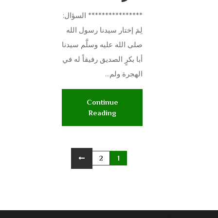
**************** السؤال:
لِمَ إختار سيدنا رسول الله
صلى الله عليه وسلَّم سيدنا
أبا بكرٍ الصديق رفيقاً له في
الهجرة ولم...
Continue
Reading
2
1