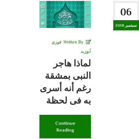
06
سبتمبر 2018
Wriiten By:
فوزي
أبوزيد
لماذا هاجر
النبى بمشقة
رغم أنه أسرى
به فى لحظة
Continue
Reading