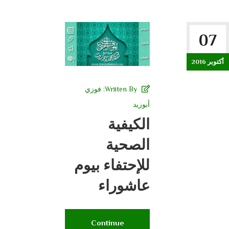
07
أكتوبر 2016
Wriiten By:
فوزي
أبوزيد
الكيفية
الصحية
للإحتفاء بيوم
عاشوراء
Continue