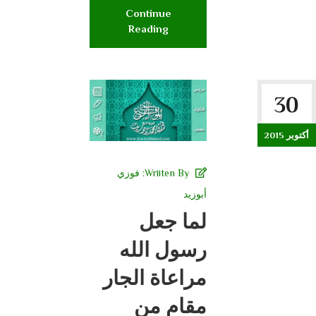
Continue
Reading
30
أكتوبر 2015
Wriiten By:
فوزي
أبوزيد
لما جعل
رسول الله
مراعاة الجار
مقام من