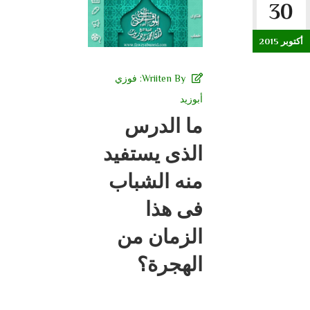
30
أكتوبر 2015
Wriiten By:
فوزي
أبوزيد
ما الدرس
الذى يستفيد
منه الشباب
فى هذا
الزمان من
الهجرة؟