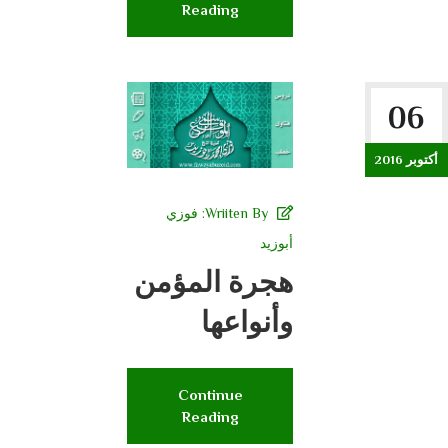
Reading
06
أكتوبر 2016
Wriiten By:
فوزي
أبوزيد
هجرة المؤمن
وأنواعها
Continue
Reading