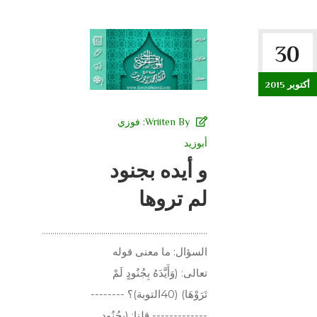
30
أكتوبر 2015
Wriiten By:
فوزي
أبوزيد
و أيده بجنود
لم تروها
..............................................................................
السؤال: ما معنى قوله
تعالى: (وَأَيَّدَهُ بِجُنُودٍ لَمْ
تَرَوْهَا) (40التوبة)؟ --------
------------- قلنا: (بِجُنُودٍ