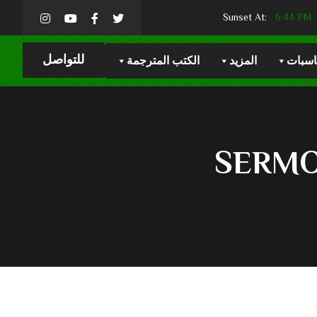
6:44 PM
Sunset At:
للتواصل
اسبات
المزيد
الكتب المترجمة
SERMO