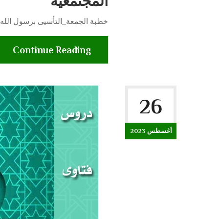
المجتمعيه
خطبة الجمعة_التأسيى برسول الله 
Continue Reading
26
أغسطس 2023