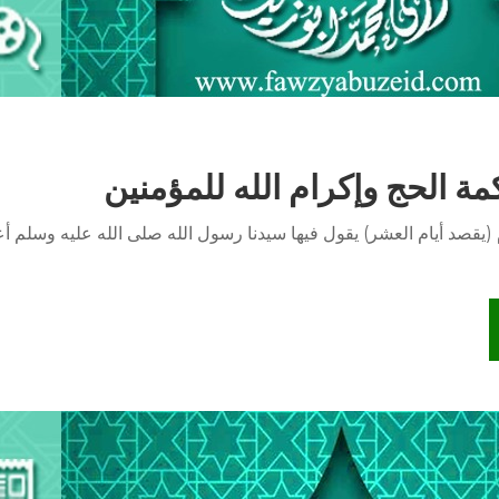
ة الحج وإكرام الله للمؤمنين
يام (يقصد أيام العشر) يقول فيها سيدنا رسول الله صلى الله عليه وسلم 