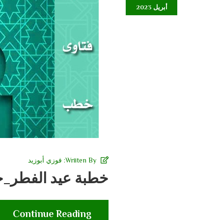
أبريل 2023
Wriiten By:
فوزي أبوزيد
خطبة عيد الفطر_جو
Continue Reading