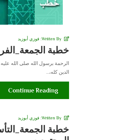
Wriiten By:
فوزي أبوزيد
خطبة الجمعة_الفرح
الرحمة برسول الله صلى الله عليه 
الدين كله،...
Continue Reading
Wriiten By:
فوزي أبوزيد
خطبة الجمعة_التأ