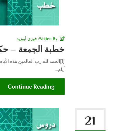
Wriiten By:
فوزي أبوزيد
خطبة الجمعة – حكم
[1]الحمد لله رب العالمين هذه الأ
أيام...
Continue Reading
21