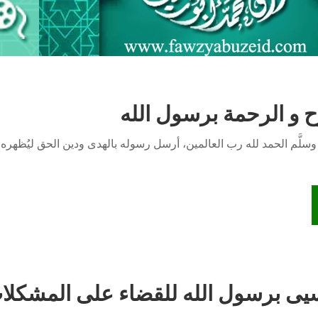
 و الرحمة برسول الله
وسلَّم الحمد لله رب العالمين، أرسل رسوله بالهدى ودين الحق ليُظهره
سيى برسول الله للقضاء على المشكلا