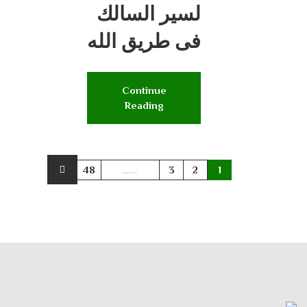
لسير السالك
فى طريق الله
Continue
Reading
48
.......
3
2
1