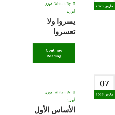
Wriiten By:
فوزي
مارس 2023
أبوزيد
يسروا ولا
تعسروا
Continue
Reading
07
Wriiten By:
فوزي
مارس 2023
أبوزيد
الأساس الأول