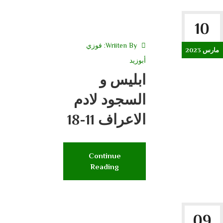
10
Wriiten By:
فوزي
مارس 2023
أبوزيد
ابليس و
السجود لادم
الاعراف 11-18
Continue
Reading
09