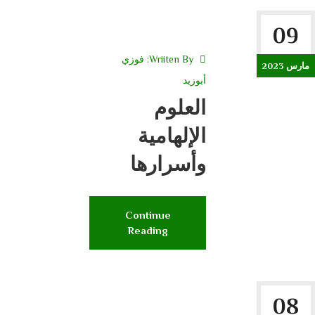
09
Wriiten By:
فوزي
مارس 2023
أبوزيد
العلوم
الإلهامية
وأسرارها
Continue
Reading
08