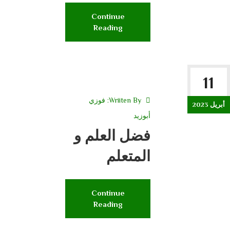
Continue
Reading
11
Wriiten By:
فوزي
أبريل 2023
أبوزيد
فضل العلم و
المتعلم
Continue
Reading