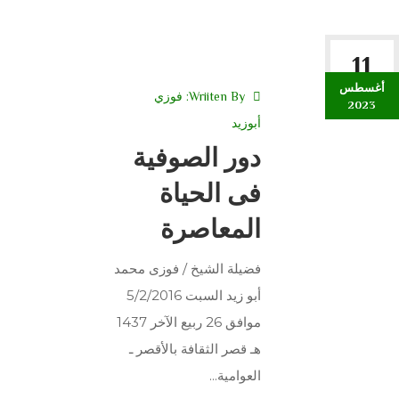
11
أغسطس
Wriiten By:
فوزي
2023
أبوزيد
دور الصوفية
فى الحياة
المعاصرة
فضيلة الشيخ / فوزى محمد
أبو زيد السبت 5/2/2016
موافق 26 ربيع الآخر 1437
هـ قصر الثقافة بالأقصر ـ
العوامية...