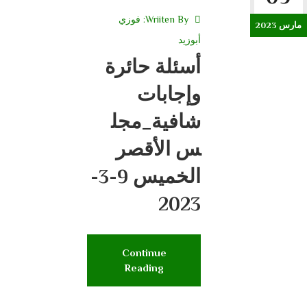
Wriiten By:
فوزي
مارس 2023
أبوزيد
أسئلة حائرة
وإجابات
شافية_مجل
س الأقصر
الخميس 9-3-
2023
Continue
Reading