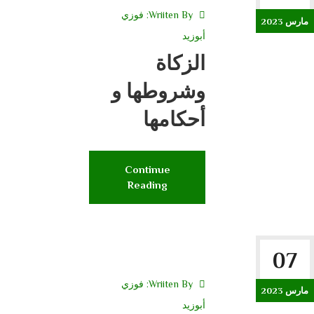
Wriiten By:
فوزي
مارس 2023
أبوزيد
الزكاة
وشروطها و
أحكامها
Continue
Reading
07
Wriiten By:
فوزي
مارس 2023
أبوزيد