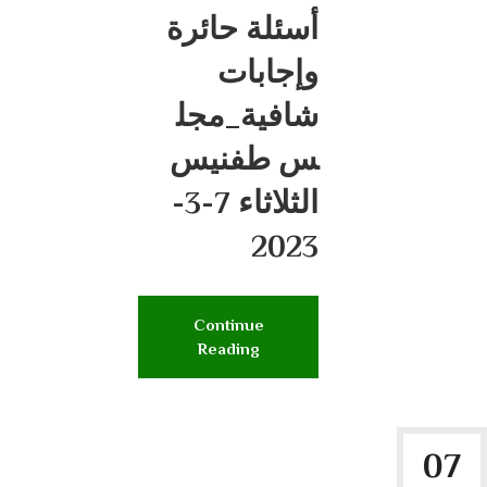
أسئلة حائرة
وإجابات
شافية_مجل
س طفنيس
الثلاثاء 7-3-
2023
Continue
Reading
07