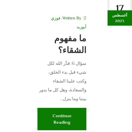
17
أغسطس
Wriiten By:
فوزي
2023
أبوزيد
ما مفهوم
الشقاء؟
سؤال 6: قدَّر الله لكل
شيء قبل بدء الخلق،
وكتب علينا الشقاء
والسعادة، وهل كل ما يدور
بيننا وما ينزل...
Continue
Reading