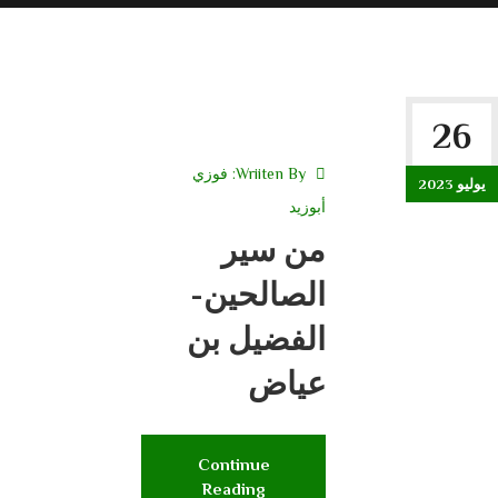
26
Wriiten By:
فوزي
يوليو 2023
أبوزيد
من سير
الصالحين-
الفضيل بن
عياض
Continue
Reading