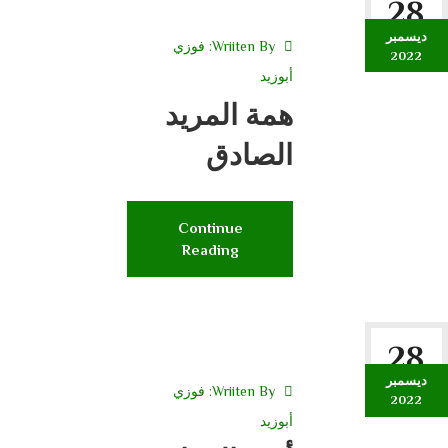
28
ديسمبر
Wriiten By:
فوزي
2022
أبوزيد
همة المريد
الصادق
Continue
Reading
28
ديسمبر
Wriiten By:
فوزي
2022
أبوزيد