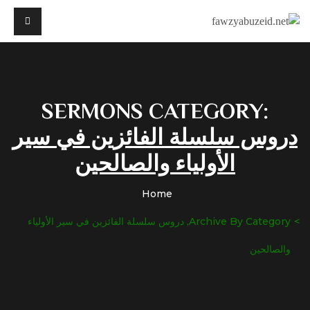
SERMONS CATEGORY:
دروس سلسلة الفائزين في سير
الأولياء والصالحين
Home
Archive By Category, دروس سلسلة الفائزين في سير الأولياء
والصالحين