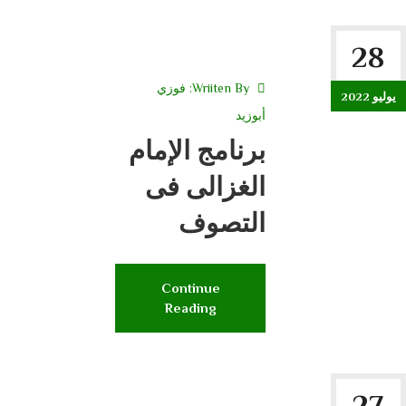
28
Wriiten By:
فوزي
يوليو 2022
أبوزيد
برنامج الإمام
الغزالى فى
التصوف
Continue
Reading
27