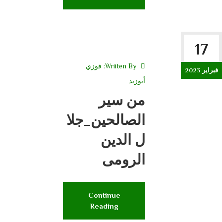
17
Wriiten By:
فوزي
فبراير 2023
أبوزيد
من سير
الصالحين_جلا
ل الدين
الرومى
Continue
Reading