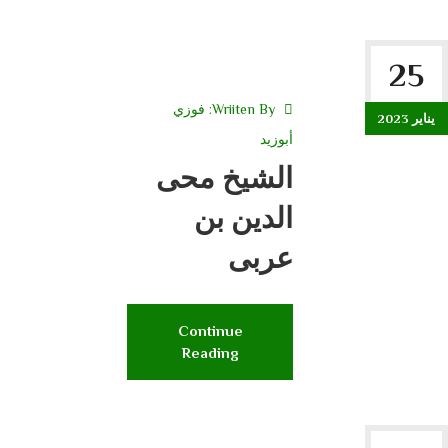
25
Wriiten By:
فوزي
يناير 2023
أبوزيد
الشيخ محى
الدين بن
عربى
Continue
Reading