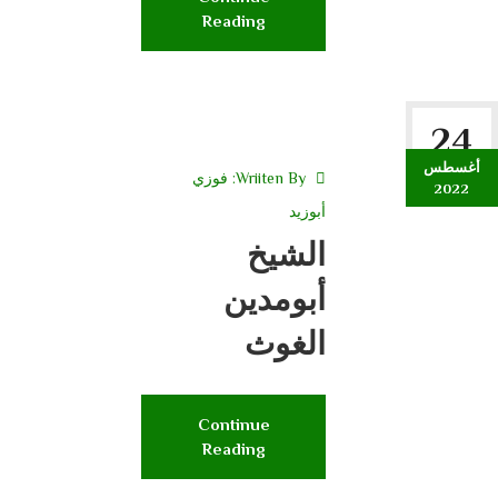
Reading
24
أغسطس
Wriiten By:
فوزي
2022
أبوزيد
الشيخ
أبومدين
الغوث
Continue
Reading