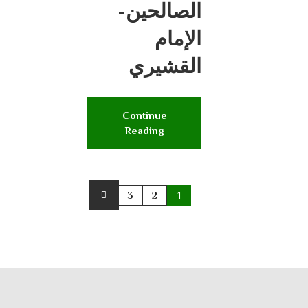
الصالحين-
الإمام
القشيري
Continue
Reading
3
2
1