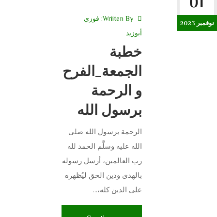
01
Wriiten By:
فوزي
نوفمبر 2023
أبوزيد
خطبة
الجمعة_الفرح
و الرحمة
برسول الله
الرحمة برسول الله صلى
الله عليه وسلَّم الحمد لله
رب العالمين، أرسل رسوله
بالهدى ودين الحق ليُظهره
على الدين كله،...