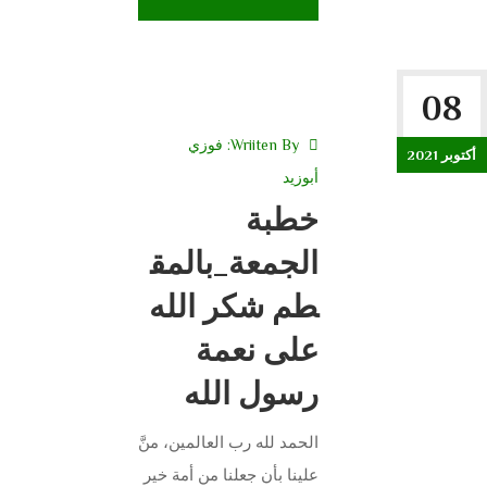
08
Wriiten By:
فوزي
أكتوبر 2021
أبوزيد
خطبة
الجمعة_بالمق
طم شكر الله
على نعمة
رسول الله
الحمد لله رب العالمين، منَّ
علينا بأن جعلنا من أمة خير