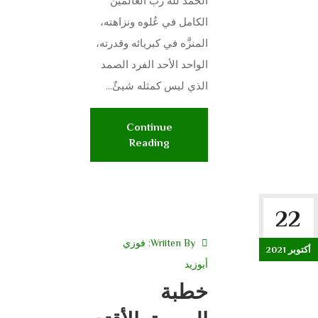
الحمد لله رب العالمين
الكامل في عُلوه ونزاهته،
المنزَّه في كبريائه وقدرته،
الواحد الأحد الفرد الصمد
الذي ليس كمثله شيئٌ...
Continue
Reading
22
Wriiten By:
فوزي
أكتوبر 2021
أبوزيد
خطبة