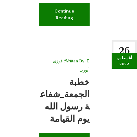
Continue
Reading
26
أغسطس
Wriiten By:
فوزي
2022
أبوزيد
خطبة
الجمعة_شفاع
ة رسول الله
يوم القيامة