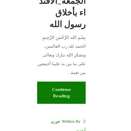
الجمعة_الأقتد
اء بأخلاق
رسول الله
بِسْمِ الله الرَّحْمَنِ الرَّحِيمِ:
الحمد لله رب العالمين،
ونشكر الله تبارك وتعالى
على ما من به علينا أجمعين
من نعمة...
Continue
Reading
Wriiten By:
فوزي
أبوزيد