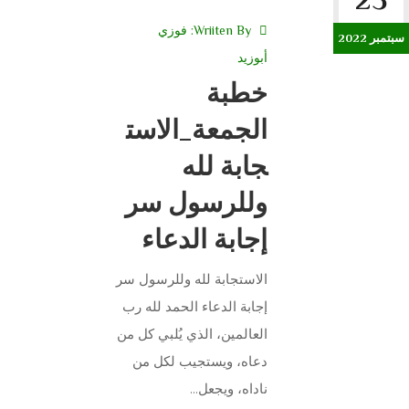
Wriiten By:
فوزي
سبتمبر 2022
أبوزيد
خطبة
الجمعة_الاست
جابة لله
وللرسول سر
إجابة الدعاء
الاستجابة لله وللرسول سر
إجابة الدعاء الحمد لله رب
العالمين، الذي يُلبي كل من
دعاه، ويستجيب لكل من
ناداه، ويجعل...