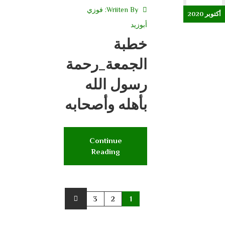
Wriiten By:
فوزي
أكتوبر 2020
أبوزيد
خطبة
الجمعة_رحمة
رسول الله
بأهله وأصحابه
Continue
Reading
3
2
1