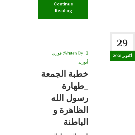
Continue
Reading
29
Wriiten By:
فوزي
أكتوبر 2021
أبوزيد
خطبة الجمعة
_طهارة
رسول الله
الظاهرة و
الباطنة