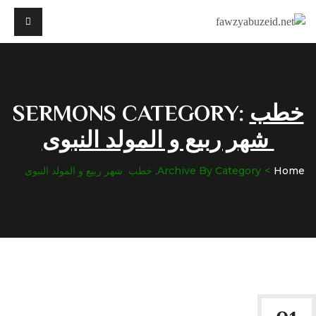
خطب
SERMONS CATEGORY:
شهر ربيع و المولد النبوى
Home
Archive By Category, خطب شهر ربيع و المولد النبوى