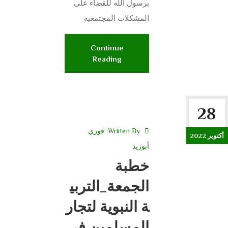
برسول الله للقضاء على
المشكلات المجتمعيه
Continue
Reading
28
Wriiten By:
فوزي
أكتوبر 2022
أبوزيد
خطبة
الجمعة_التربي
ة النبوية لتجار
المسلمين فى