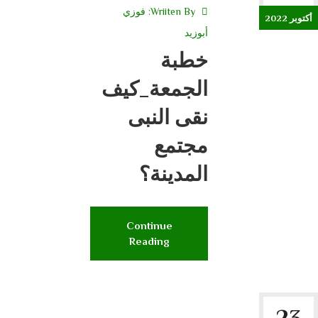
Wriiten By:
فوزي
أكتوبر 2022
أبوزيد
خطبة
الجمعة_كيف
نقى النبى
مجتمع
المدينة؟
Continue
Reading
23