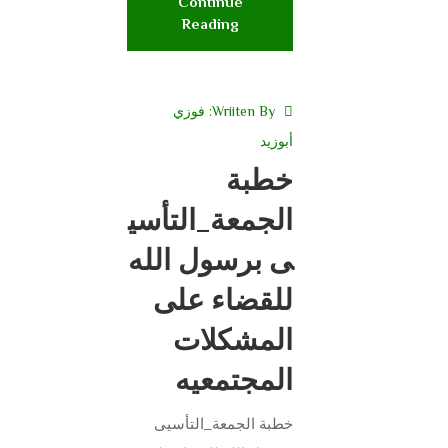
Continue
Reading
Wriiten By:
فوزي
أبوزيد
خطبة
الجمعة_التأسي
ى برسول الله
للقضاء على
المشكلات
المجتمعيه
خطبة الجمعة_التأسيى