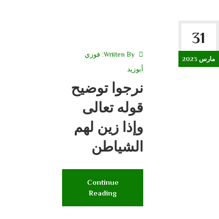
31
Wriiten By:
فوزي
مارس 2023
أبوزيد
نرجوا توضيح
قوله تعالى
وإذا زين لهم
الشياطن
Continue
Reading