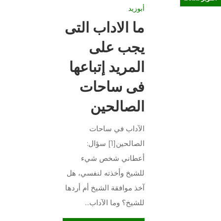
أبوزيد
ما الاداب التى
يجب على
المريد إتباعها
فى ساحات
الصالحين
الآداب في ساحات
الصالحين[1] سؤال:
أعطاني شخص شيء
للشيخ وأخذته لنفسي، هل
آخذ موافقة الشيخ أم أردها
للشيخ؟ وما الآداب...