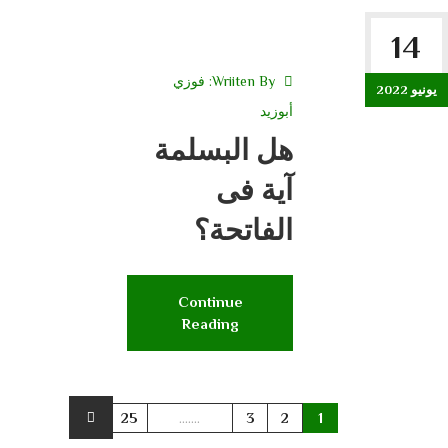
14
Wriiten By:
فوزي
يونيو 2022
أبوزيد
هل البسلمة
آية فى
الفاتحة؟
Continue
Reading
25
.......
3
2
1