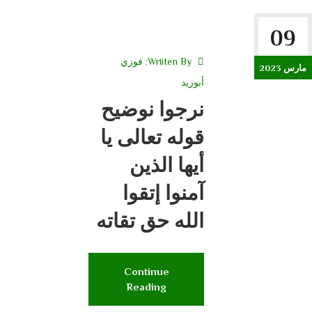
09
Wriiten By:
فوزي
مارس 2023
أبوزيد
نرجوا نوضيح
قوله تعالى يا
أيها الذين
آمنوا إتقوا
الله حق تقاته
Continue
Reading