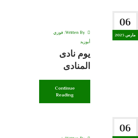
06
Wriiten By:
فوزي
مارس 2023
أبوزيد
يوم نادى
المنادى
Continue
Reading
06