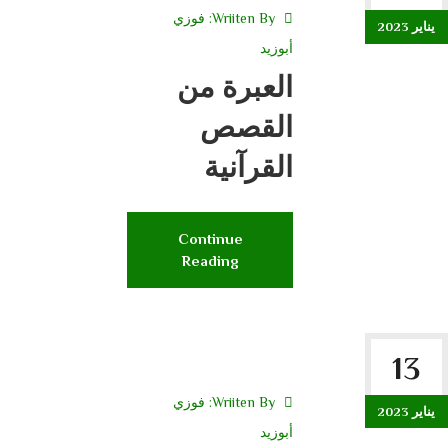
Wriiten By:
فوزي
يناير 2023
أبوزيد
العبرة من
القصص
القرآنية
Continue
Reading
13
Wriiten By:
فوزي
يناير 2023
أبوزيد