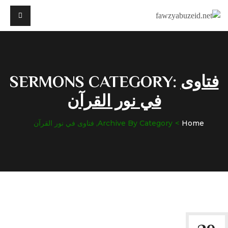
فتاوى
SERMONS CATEGORY:
في نور القرآن
Home
Archive By Category, فتاوى في نور القرآن