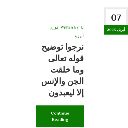
07
Wriiten By:
فوزي
أبريل 2023
أبوزيد
نرجوا توضيح
قوله تعالى
وما خلقت
الجن والإنس
إلا ليعبدون
Continue
Reading