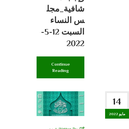
شافية_مجل
س النساء
السبت 12-5-
2022
Continue
Reading
14
مايو 2022