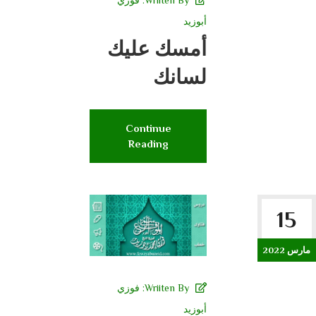
Wriiten By:
فوزي
أبوزيد
أمسك عليك
لسانك
Continue
Reading
15
مارس 2022
Wriiten By:
فوزي
أبوزيد