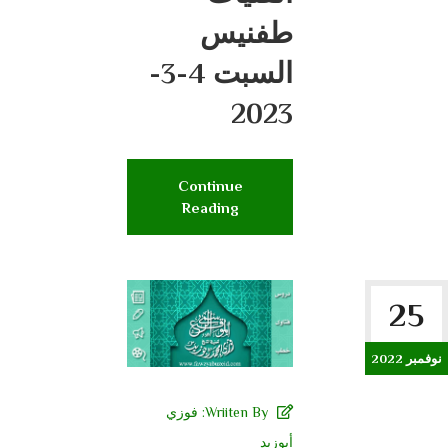
طفنيس
السبت 4-3-
2023
Continue
Reading
25
نوفمبر 2022
Wriiten By:
فوزي
أبوزيد