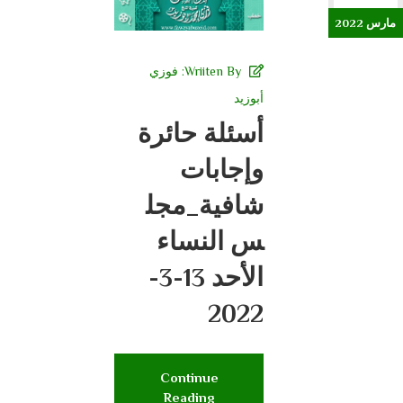
مارس 2022
Wriiten By:
فوزي
أبوزيد
أسئلة حائرة
وإجابات
شافية_مجل
س النساء
الأحد 13-3-
2022
Continue
Reading