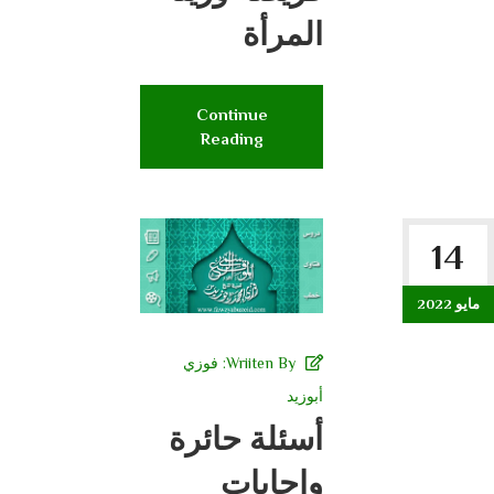
المرأة
Continue
Reading
14
مايو 2022
Wriiten By:
فوزي
أبوزيد
أسئلة حائرة
وإجابات