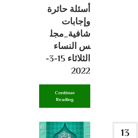
أسئلة حائرة
وإجابات
شافية_مجل
س النساء
الثلاثاء 15-3-
2022
Continue
Reading
13