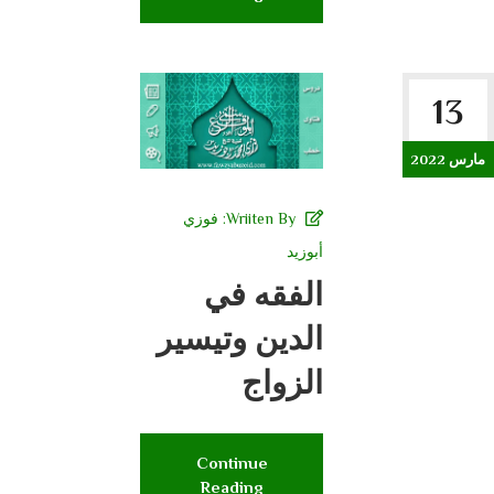
13
مارس 2022
Wriiten By:
فوزي
أبوزيد
الفقه في
الدين وتيسير
الزواج
Continue
Reading