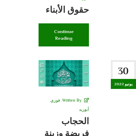
حقوق الأبناء
Continue
Reading
30
يونيو 2022
Wriiten By:
فوزي
أبوزيد
الحجاب
فريضة وزينة